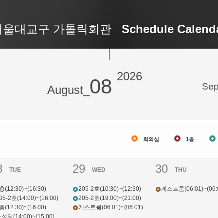
서울대교구 가톨릭회관
Schedule Calend
2026
08
Sep
August_
회의실
1층
8
29
30
TUE
WED
THU
층(12:30)~(16:30)
205-2호(10:30)~(12:30)
게스트룸(06:01)~(06:
05-2호(14:00)~(16:00)
205-2호(19:00)~(21:00)
층(12:30)~(16:00)
게스트룸(06:01)~(06:01)
성당(14:00)~(15:00)