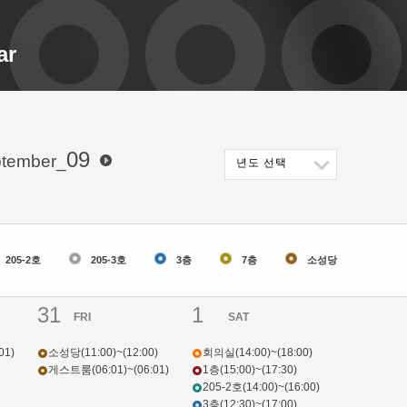
ar
09
tember_
년도 선택
205-2호
205-3호
3층
7층
소성당
31
1
FRI
SAT
01)
소성당(11:00)~(12:00)
회의실(14:00)~(18:00)
게스트룸(06:01)~(06:01)
1층(15:00)~(17:30)
205-2호(14:00)~(16:00)
3층(12:30)~(17:00)